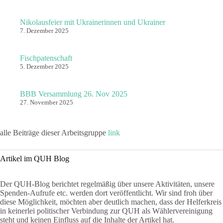
Nikolausfeier mit Ukrainerinnen und Ukrainer
7. Dezember 2025
Fischpatenschaft
5. Dezember 2025
BBB Versammlung 26. Nov 2025
27. November 2025
alle Beiträge dieser Arbeitsgruppe
link
Artikel im QUH Blog
Der QUH-Blog berichtet regelmäßig über unsere Aktivitäten, unsere
Spenden-Aufrufe etc. werden dort veröffentlicht. Wir sind froh über
diese Möglichkeit, möchten aber deutlich machen, dass der Helferkreis
in keinerlei politischer Verbindung zur QUH als Wählervereinigung
steht und keinen Einfluss auf die Inhalte der Artikel hat.