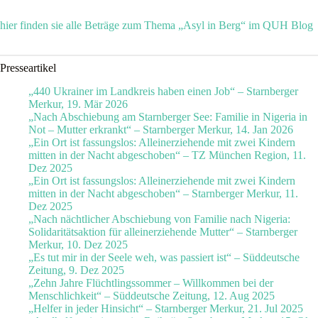
hier finden sie alle Beträge zum Thema „Asyl in Berg“ im QUH Blog
Presseartikel
„440 Ukrainer im Landkreis haben einen Job“ – Starnberger
Merkur, 19. Mär 2026
„Nach Abschiebung am Starnberger See: Familie in Nigeria in
Not – Mutter erkrankt“ – Starnberger Merkur, 14. Jan 2026
„Ein Ort ist fassungslos: Alleinerziehende mit zwei Kindern
mitten in der Nacht abgeschoben“ – TZ München Region, 11.
Dez 2025
„Ein Ort ist fassungslos: Alleinerziehende mit zwei Kindern
mitten in der Nacht abgeschoben“ – Starnberger Merkur, 11.
Dez 2025
„Nach nächtlicher Abschiebung von Familie nach Nigeria:
Solidaritätsaktion für alleinerziehende Mutter“ – Starnberger
Merkur, 10. Dez 2025
„Es tut mir in der Seele weh, was passiert ist“ – Süddeutsche
Zeitung, 9. Dez 2025
„Zehn Jahre Flüchtlingssommer – Willkommen bei der
Menschlichkeit“ – Süddeutsche Zeitung, 12. Aug 2025
„Helfer in jeder Hinsicht“ – Starnberger Merkur, 21. Jul 2025