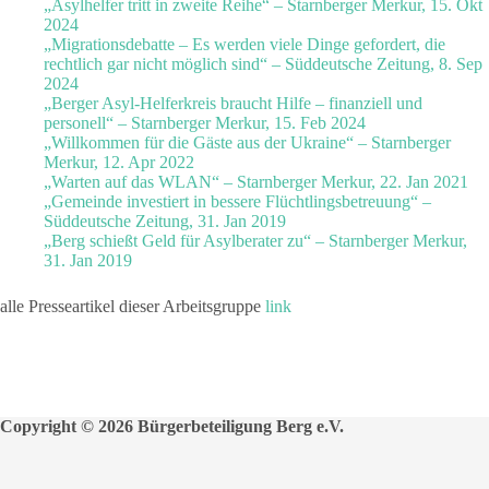
„Asylhelfer tritt in zweite Reihe“ – Starnberger Merkur, 15. Okt
2024
„Migrationsdebatte – Es werden viele Dinge gefordert, die
rechtlich gar nicht möglich sind“ – Süddeutsche Zeitung, 8. Sep
2024
„Berger Asyl-Helferkreis braucht Hilfe – finanziell und
personell“ – Starnberger Merkur, 15. Feb 2024
„Willkommen für die Gäste aus der Ukraine“ – Starnberger
Merkur, 12. Apr 2022
„Warten auf das WLAN“ – Starnberger Merkur, 22. Jan 2021
„Gemeinde investiert in bessere Flüchtlingsbetreuung“ –
Süddeutsche Zeitung, 31. Jan 2019
„Berg schießt Geld für Asylberater zu“ – Starnberger Merkur,
31. Jan 2019
alle Presseartikel dieser Arbeitsgruppe
link
Copyright © 2026 Bürgerbeteiligung Berg e.V.