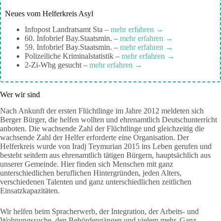
Neues vom Helferkreis Asyl
Infopost Landratsamt Sta –
mehr erfahren →
60. Infobrief Bay.Staatsmin. –
mehr erfahren →
59. Infobrief Bay.Staatsmin. –
mehr erfahren →
Polizeiliche Kriminalstatistik –
mehr erfahren →
2-Zi-Whg gesucht –
mehr erfahren →
Wer wir sind
Nach Ankunft der ersten Flüchtlinge im Jahre 2012 meldeten sich
Berger Bürger, die helfen wollten und ehrenamtlich Deutschunterricht
anboten. Die wachsende Zahl der Flüchtlinge und gleichzeitig die
wachsende Zahl der Helfer erforderte eine Organisation. Der
Helferkreis wurde von Iradj Teymurian 2015 ins Leben gerufen und
besteht seitdem aus ehrenamtlich tätigen Bürgern, hauptsächlich aus
unserer Gemeinde. Hier finden sich Menschen mit ganz
unterschiedlichen beruflichen Hintergründen, jeden Alters,
verschiedenen Talenten und ganz unterschiedlichen zeitlichen
Einsatzkapazitäten.
Wir helfen beim Spracherwerb, der Integration, der Arbeits- und
Wohnungssuche, den Behördengängen und vielem mehr. Ganz